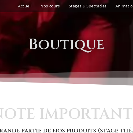
Accueil
Nos cours
Stages & Spectacles
Animati
Boutique
NOTE IMPORTANT
ande partie de nos produits (stage théât