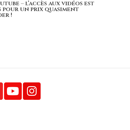
tube – l’accès aux vidéos est
s pour un prix quasiment
er !