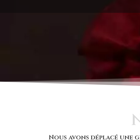
Nous avons déplacé une gr