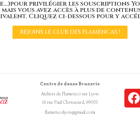
…)pour privilégier les souscriptions You
, mais vous avez accès à plus de contenu
ivalent. Cliquez ci-dessous pour y accéd
REJOINS LE CLUB DES FLAMENCAS !
Centre de danse Brunerie
Ateliers de Flamenco sur Lyon
16 rue Paul Chenavard, 69001
flamencolyon@gmail.com