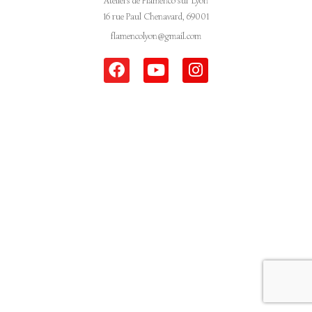
Ateliers de Flamenco sur Lyon
16 rue Paul Chenavard, 69001
flamencolyon@gmail.com